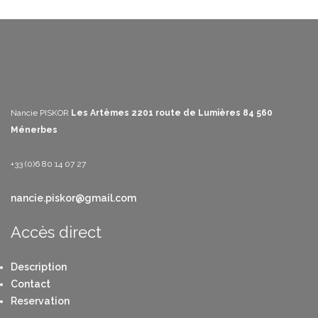
Nancie PISKOR
Les Artèmes
2201 route de Lumières
84 560
Ménerbes
+33 (0)6 80 14 07 27
nancie.piskor@gmail.com
Accès direct
Description
Contact
Reservation