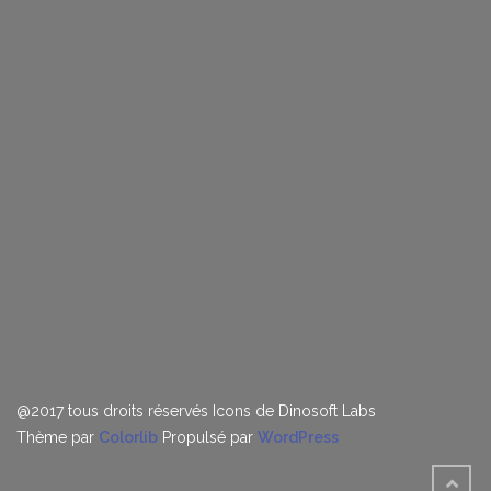
@2017 tous droits réservés
Icons de Dinosoft Labs
Thème par
Colorlib
Propulsé par
WordPress