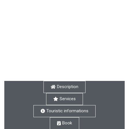
Description
Services
Touristic informations
Book