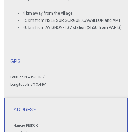
4 km away from the village.
15 km from l’ISLE SUR SORGUE, CAVAILLON and APT
40 km from AVIGNON-TGV station (2h50 from PARIS)
GPS
Latitude N 43°50.857′
Longitude E 5°13.446′
ADDRESS
Nancie PISKOR