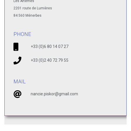
Les Artèmes
2201 route de Lumières
84 560 Ménerbes
PHONE
+33 (0)6 80 14 07 27
+33 (0)2 40 72 79 55
MAIL
nancie.piskor@gmail.com