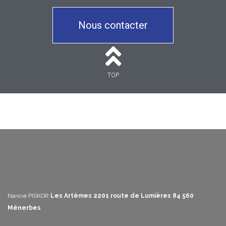
Nous contacter
TOP
Nancie PISKOR
Les Artèmes
2201 route de Lumières
84 560
Ménerbes