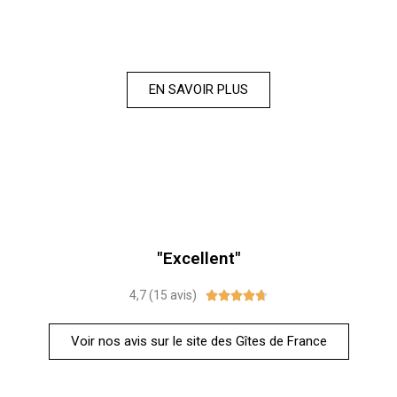
EN SAVOIR PLUS
"Excellent"
4,7 (15 avis)





Voir nos avis sur le site des Gîtes de France