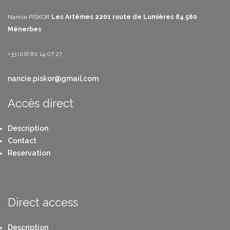
Nancie PISKOR
Les Artèmes
2201 route de Lumières
84 560
Ménerbes
+33 (0)6 80 14 07 27
nancie.piskor@gmail.com
Accès direct
Description
Contact
Reservation
Direct access
Description