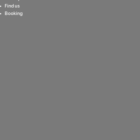
Find us
Booking