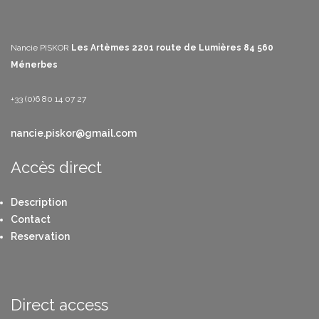
Nancie PISKOR
Les Artèmes
2201 route de Lumières
84 560
Ménerbes
+33 (0)6 80 14 07 27
nancie.piskor@gmail.com
Accès direct
Description
Contact
Reservation
Direct access