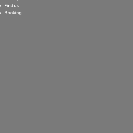
Find us
Booking