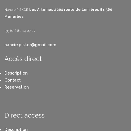
Nancie PISKOR
Les Artèmes
2201 route de Lumières
84 560
Ménerbes
+33 (0)6 80 14 07 27
nancie.piskor@gmail.com
Accès direct
Description
Contact
Reservation
Direct access
Description