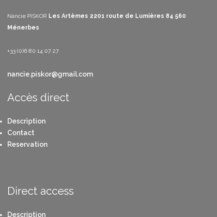
Nancie PISKOR
Les Artèmes
2201 route de Lumières
84 560
Ménerbes
+33 (0)6 80 14 07 27
nancie.piskor@gmail.com
Accès direct
Description
Contact
Reservation
Direct access
Description