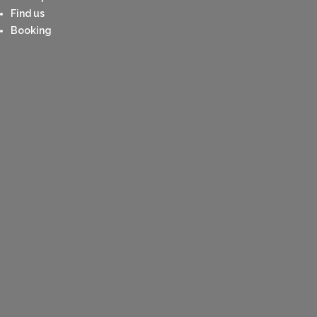
Find us
Booking