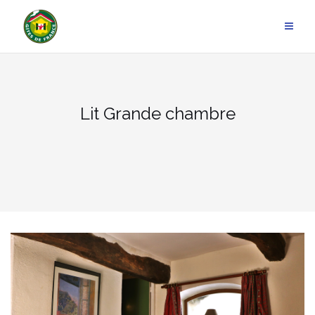
Aller
au
contenu
Lit Grande chambre