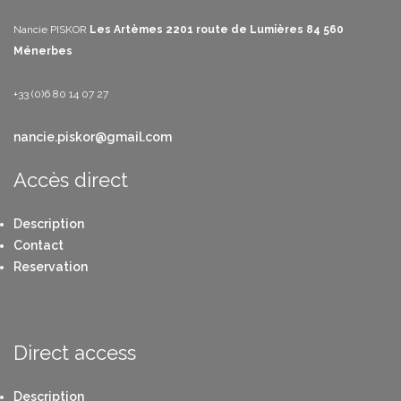
Nancie PISKOR
Les Artèmes
2201 route de Lumières
84 560
Ménerbes
+33 (0)6 80 14 07 27
nancie.piskor@gmail.com
Accès direct
Description
Contact
Reservation
Direct access
Description