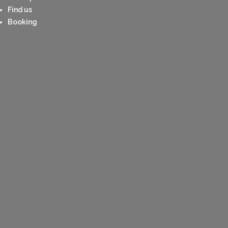
Find us
Booking