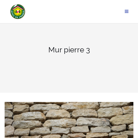
Aller
au
contenu
Mur pierre 3