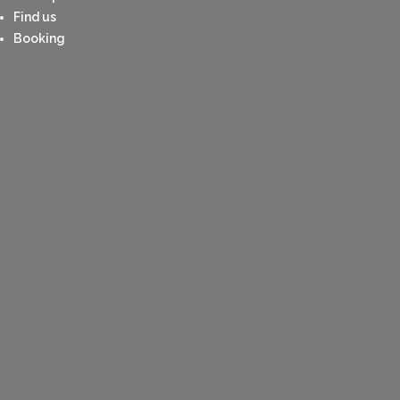
Find us
Booking