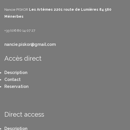
Nancie PISKOR
Les Artèmes
2201 route de Lumières
84 560
Ménerbes
+33 (0)6 80 14 07 27
nancie.piskor@gmail.com
Accès direct
Description
Contact
Reservation
Direct access
Description