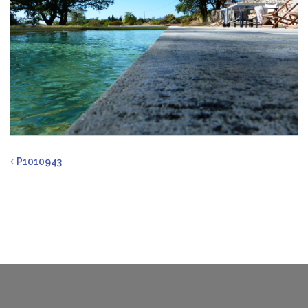
P1010943