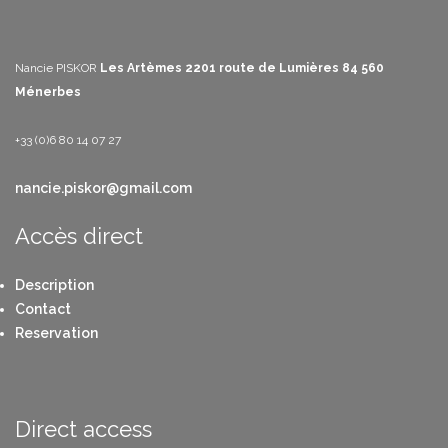
Nancie PISKOR
Les Artèmes
2201 route de Lumières
84 560
Ménerbes
+33 (0)6 80 14 07 27
nancie.piskor@gmail.com
Accès direct
Description
Contact
Reservation
Direct access