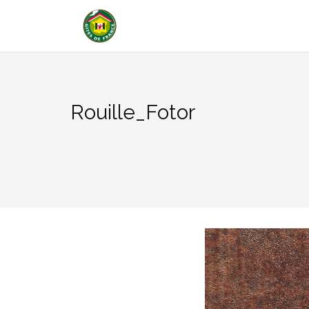
Aller
au
contenu
Rouille_Fotor