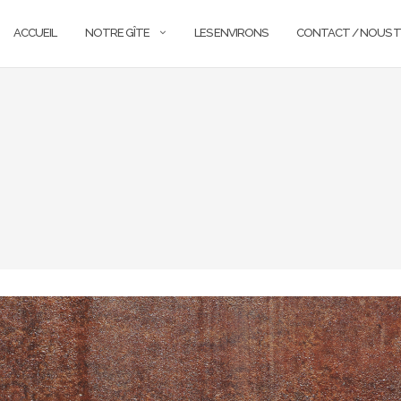
ACCUEIL
NOTRE GÎTE
LES ENVIRONS
CONTACT / NOUS 