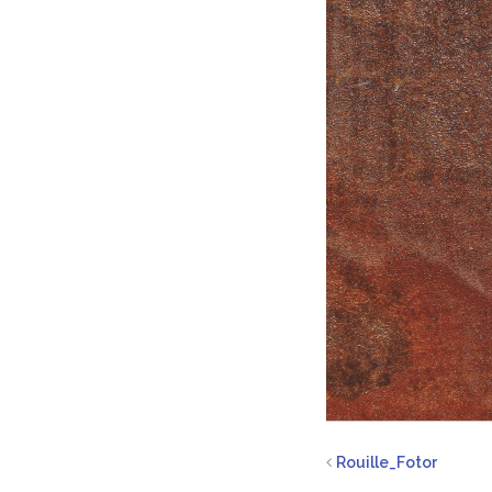
Rouille_Fotor