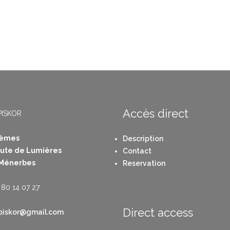
Accès direct
PISKOR
tèmes
Description
oute de Lumières
Contact
 Ménerbes
Reservation
 80 14 07 27
Direct access
.piskor@gmail.com