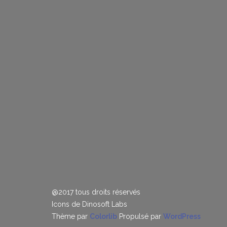
@2017 tous droits réservés
Icons de Dinosoft Labs
Thème par
Colorlib
Propulsé par
WordPress