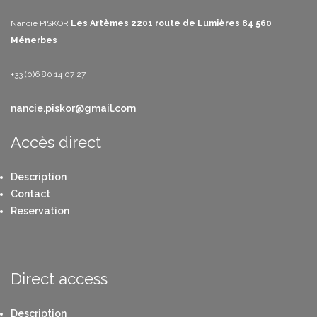
Nancie PISKOR
Les Artèmes
2201 route de Lumières
84 560
Ménerbes
+33 (0)6 80 14 07 27
nancie.piskor@gmail.com
Accès direct
Description
Contact
Reservation
Direct access
Description