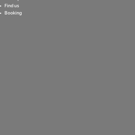
Find us
Booking