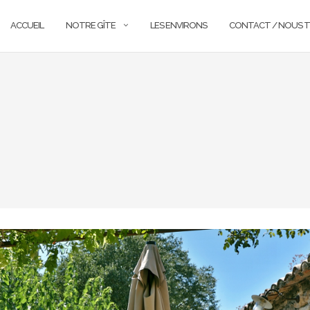
ACCUEIL
NOTRE GÎTE
LES ENVIRONS
CONTACT / NOUS 