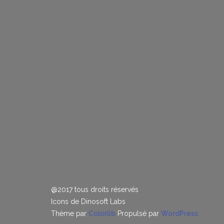
@2017 tous droits réservés
Icons de Dinosoft Labs
Thème par
Colorlib
Propulsé par
WordPress