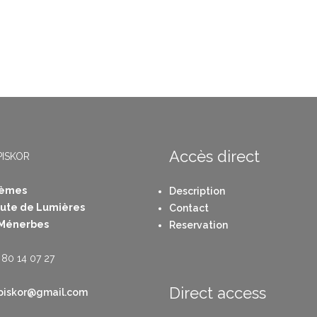
Accès direct
PISKOR
tèmes
Description
oute de Lumières
Contact
 Ménerbes
Reservation
 80 14 07 27
Direct access
.piskor@gmail.com